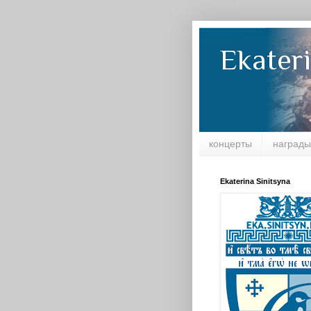
Ekateri
концерты
награды
Ekaterina Sinitsyna