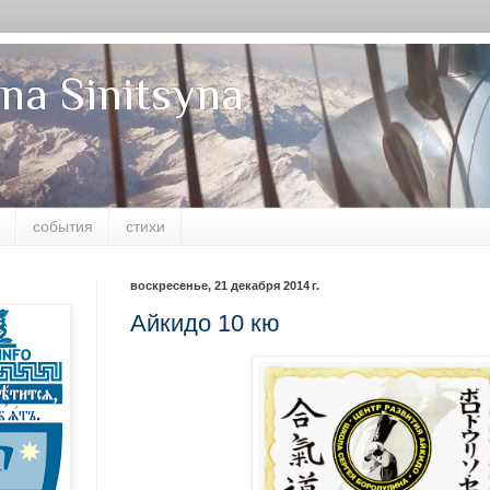
na Sinitsyna
события
стихи
воскресенье, 21 декабря 2014 г.
Айкидо 10 кю