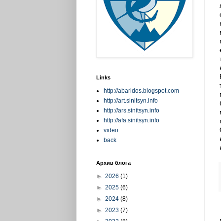
Links
http://abaridos.blogspot.com
http://art.sinitsyn.info
http://ars.sinitsyn.info
http://afa.sinitsyn.info
video
back
Архив блога
►
2026
(1)
►
2025
(6)
►
2024
(8)
►
2023
(7)