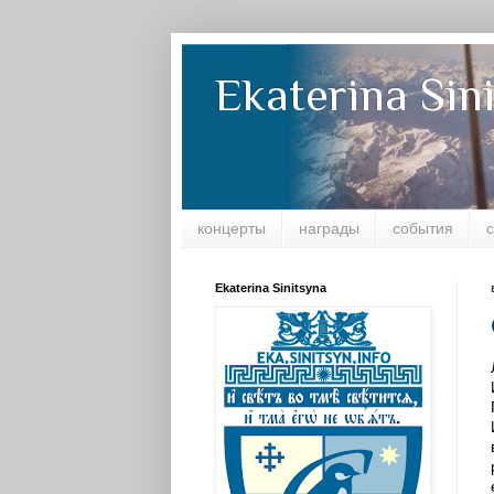
Ekaterina Sin
концерты
награды
события
Ekaterina Sinitsyna