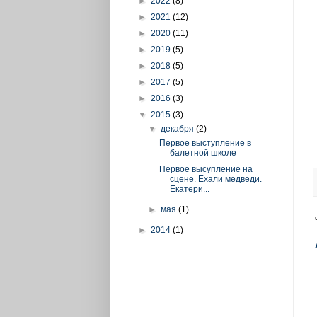
►
2022
(8)
►
2021
(12)
►
2020
(11)
►
2019
(5)
►
2018
(5)
►
2017
(5)
►
2016
(3)
▼
2015
(3)
▼
декабря
(2)
Первое выступление в
балетной школе
Первое высупление на
сцене. Ехали медведи.
Екатери...
►
мая
(1)
►
2014
(1)