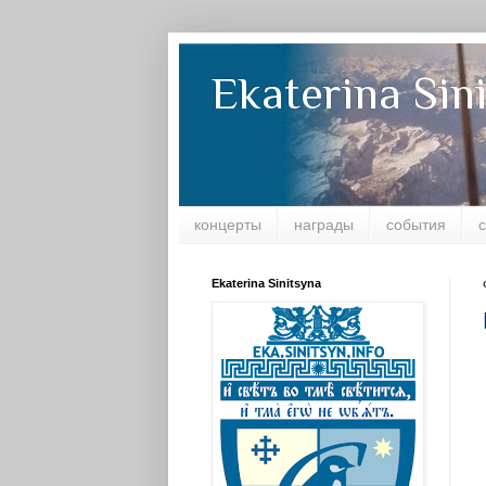
Ekaterina Sin
концерты
награды
события
Ekaterina Sinitsyna