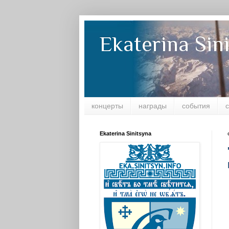
Ekaterina Sin
концерты
награды
события
Ekaterina Sinitsyna