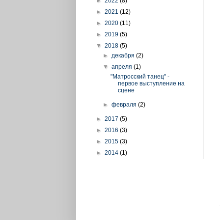
►
2022
(8)
►
2021
(12)
►
2020
(11)
►
2019
(5)
▼
2018
(5)
►
декабря
(2)
▼
апреля
(1)
"Матросский танец" -
первое выступление на
сцене
►
февраля
(2)
►
2017
(5)
►
2016
(3)
►
2015
(3)
►
2014
(1)