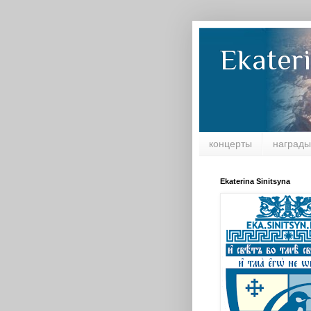
Ekateri
концерты
награды
Ekaterina Sinitsyna