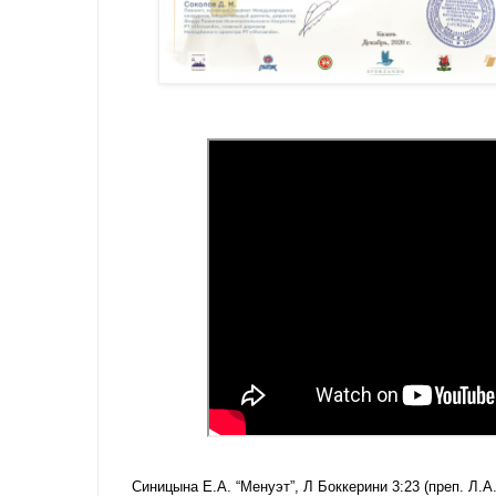
Синицына Е.А. “Менуэт”, Л Боккерини 3:23 (преп. Л.