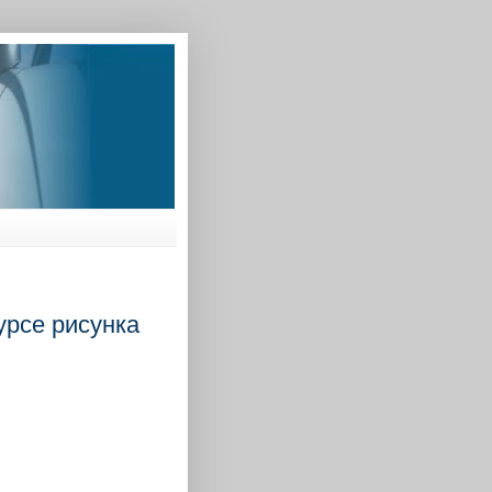
урсе рисунка