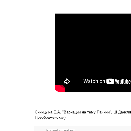
Синицына Е.А. "Вариации на тему Пачини", Ш Данкля 
Преображенская)