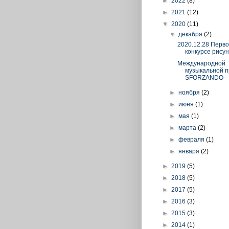
►
2022
(8)
►
2021
(12)
▼
2020
(11)
▼
декабря
(2)
2020.12.28 Перво
конкурсе рисун
Международной
музыкальной 
SFORZANDO - Е
►
ноября
(2)
►
июня
(1)
►
мая
(1)
►
марта
(2)
►
февраля
(1)
►
января
(2)
►
2019
(5)
►
2018
(5)
►
2017
(5)
►
2016
(3)
►
2015
(3)
►
2014
(1)