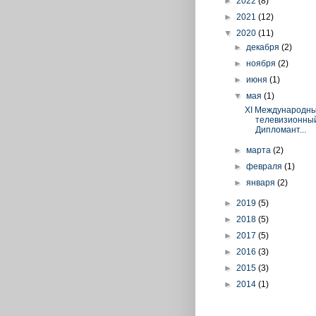
►
2022
(8)
►
2021
(12)
▼
2020
(11)
►
декабря
(2)
►
ноября
(2)
►
июня
(1)
▼
мая
(1)
XI Международн
телевизионный
Дипломант...
►
марта
(2)
►
февраля
(1)
►
января
(2)
►
2019
(5)
►
2018
(5)
►
2017
(5)
►
2016
(3)
►
2015
(3)
►
2014
(1)