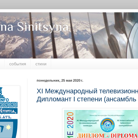
na Sinitsyna
события
стихи
понедельник, 25 мая 2020 г.
XI Международный телевизионн
Дипломант I степени (ансамбль