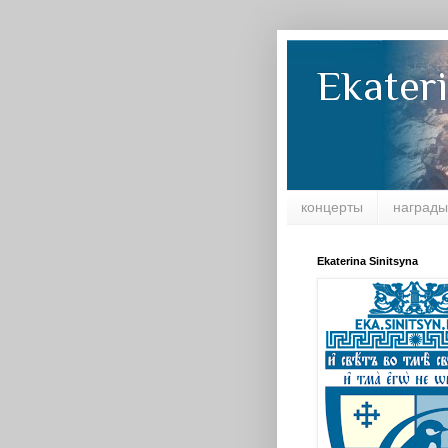
Ekateri
концерты
награды
Ekaterina Sinitsyna