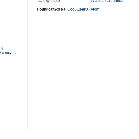
Следующие
Главная страница
Подписаться на:
Сообщения (Atom)
ый
 конкурс -