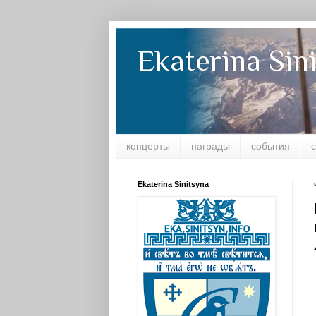
Ekaterina Sin
концерты
награды
события
Ekaterina Sinitsyna