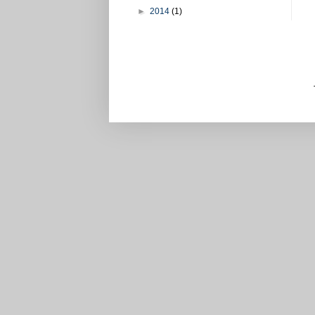
►
2014
(1)